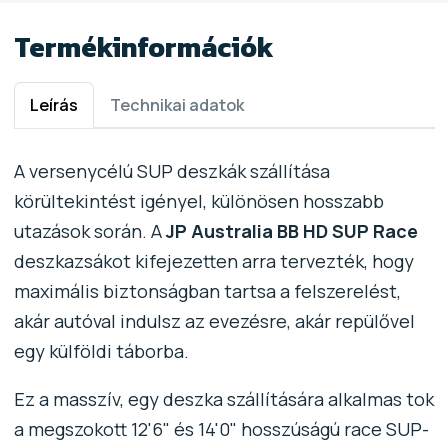
Termékinformációk
Leírás
Technikai adatok
A versenycélú SUP deszkák szállítása
körültekintést igényel, különösen hosszabb
utazások során. A
JP Australia BB HD SUP Race
deszkazsákot kifejezetten arra tervezték, hogy
maximális biztonságban tartsa a felszerelést,
akár autóval indulsz az evezésre, akár repülővel
egy külföldi táborba.
Ez a masszív, egy deszka szállítására alkalmas tok
a megszokott 12'6" és 14'0" hosszúságú race SUP-