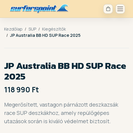
Kezdőlap
SUP
Kiegészítők
JP Australia BB HD SUP Race 2025
JP Australia BB HD SUP Race
2025
118 990 Ft
Megerősített, vastagon párnázott deszkazsák
race SUP deszkákhoz, amely repülőgépes
utazások során is kiváló védelmet biztosít.