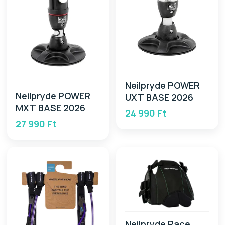
Neilpryde POWER
Neilpryde POWER
UXT BASE 2026
MXT BASE 2026
24 990 Ft
27 990 Ft
Neilpryde Race