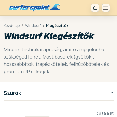
Kezdőlap
Windsurf
Kiegészítők
Windsurf Kiegészítők
Minden technikai apróság, amire a riggeléshez
szükséged lehet. Mast base-ek (gyökök),
hosszabbítók, trapézkötelek, felhúzókötelek és
prémium JP szkegek.
Szűrők
38 találat