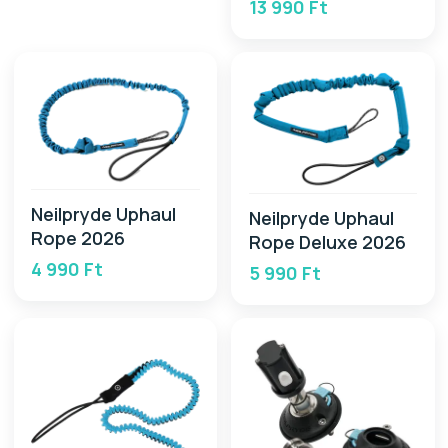
13 990 Ft
Neilpryde Uphaul
Neilpryde Uphaul
Rope 2026
Rope Deluxe 2026
4 990 Ft
5 990 Ft