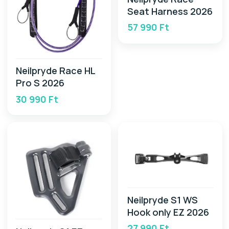
Seat Harness 2026
57 990 Ft
Neilpryde Race HL
Pro S 2026
30 990 Ft
Neilpryde S1 WS
Hook only EZ 2026
27 990 Ft