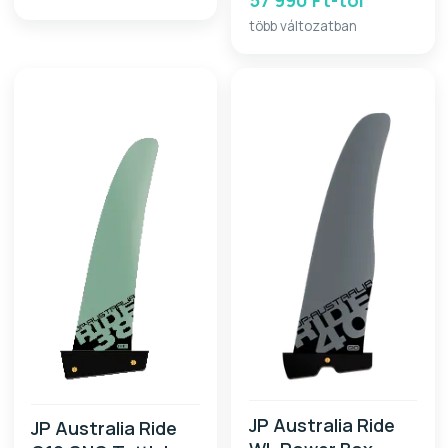
több változatban
JP Australia Ride
JP Australia Ride