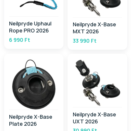
Neilpryde Uphaul
Neilpryde X-Base
Rope PRO 2026
MXT 2026
6 990 Ft
33 990 Ft
Neilpryde X-Base
Neilpryde X-Base
UXT 2026
Plate 2026
30 990 Ft