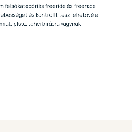
 felsőkategóriás freeride és freerace
s sebességet és kontrollt tesz lehetővé a
 miatt plusz teherbírásra vágynak