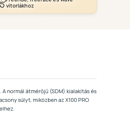
vitorlákhoz
 A normál átmérőjű (SDM) kialakítás és
alacsony súlyt, miközben az X100 PRO
elhez.