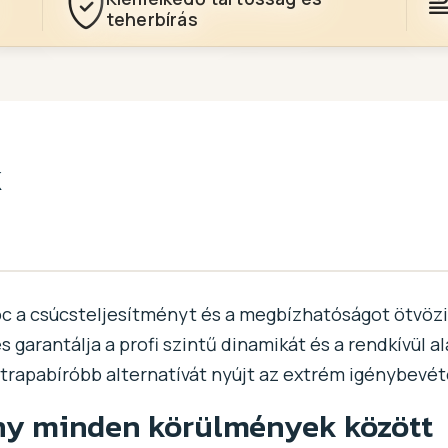
teherbírás
k
oc a csúcsteljesítményt és a megbízhatóságot ötvözi.
s garantálja a profi szintű dinamikát és a rendkívül 
trapabíróbb alternatívát nyújt az extrém igénybevét
ny minden körülmények között