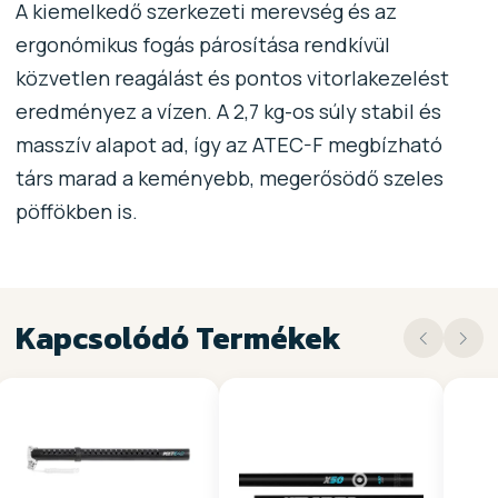
A kiemelkedő szerkezeti merevség és az
ergonómikus fogás párosítása rendkívül
közvetlen reagálást és pontos vitorlakezelést
eredményez a vízen. A 2,7 kg-os súly stabil és
masszív alapot ad, így az ATEC-F megbízható
társ marad a keményebb, megerősödő szeles
pöffökben is.
Kapcsolódó Termékek