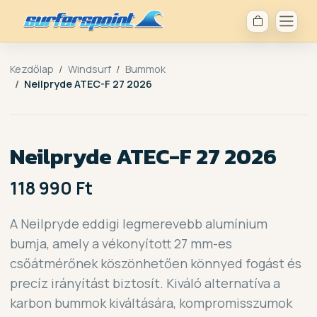
Kezdőlap
Windsurf
Bummok
Neilpryde ATEC-F 27 2026
Neilpryde ATEC-F 27 2026
118 990 Ft
A Neilpryde eddigi legmerevebb alumínium
bumja, amely a vékonyított 27 mm-es
csőátmérőnek köszönhetően könnyed fogást és
precíz irányítást biztosít. Kiváló alternatíva a
karbon bummok kiváltására, kompromisszumok