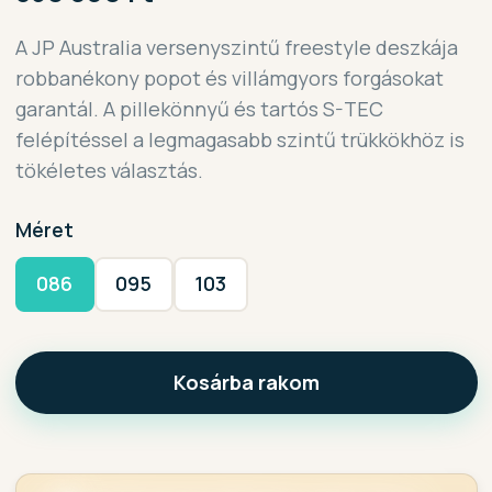
A JP Australia versenyszintű freestyle deszkája
robbanékony popot és villámgyors forgásokat
garantál. A pillekönnyű és tartós S-TEC
felépítéssel a legmagasabb szintű trükkökhöz is
tökéletes választás.
Méret
086
095
103
Kosárba rakom