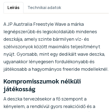
Leírás
Technikai adatok
A JP Australia Freestyle Wave a márka
legnépszerűbb és legsokoldalúbb mindenes
deszkája, amely szinte bármilyen víz- és
szélviszonyok között maximális teljesítményt
nyújt. Gyorsabb, mint egy dedikált wave deszka,
ugyanakkor lényegesen fordulékonyabb és
játékosabb a hagyományos freeride modelleknél.
Kompromisszumok nélküli
játékosság
A deszka tervezésekor a fő szempont a
kényelem, a rendkívül gyors reakcióidő és a