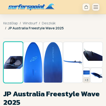
Kezdőlap
Windsurf
Deszkák
JP Australia Freestyle Wave 2025
1 / 10
+3
JP Australia Freestyle Wave
2025