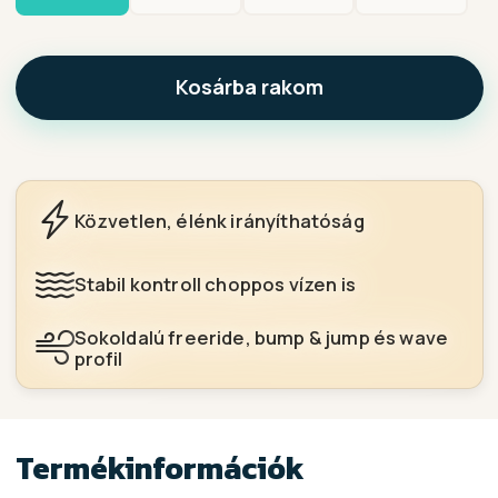
Kosárba rakom
Közvetlen, élénk irányíthatóság
Stabil kontroll choppos vízen is
Sokoldalú freeride, bump & jump és wave
profil
Termékinformációk