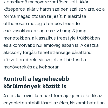
kiemelkedő manőverezhetőség volt. Akár
középerős, akár viharos szélben szállsz vízre, ez a
forma magabiztosan teljesít. Kialakítása
otthonosan mozog a tempós freeride
csúszásokban, az agresszív bump & jump
menetekben, a klasszikus freestyle trükkökben
és a komolyabb hullámlovaglásban is. A deszka
alacsony forgási tehetetlensége páratlanul
közvetlen, direkt visszajelzést biztosít a
manőverek és az ívek során.
Kontroll a legnehezebb
körülmények között is
A deszka rövid, kompakt formája gondoskodik az
egyenletes stabilitásról az éles, kiszámíthatatlan