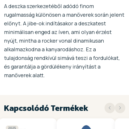
A deszka szerkezetéből adódó finom
rugalmasság különösen a manőverek során jelent
előnyt. A jibe-ok indításakor a deszkatest
minimálisan enged az íven, ami olyan érzést
nyújt, mintha a rocker vonal dinamikusan
alkalmazkodna a kanyarodáshoz. Ez a
tulajdonság rendkívül simává teszi a fordulókat,
és garantálja a gördülékeny irányítást a
manőverek alatt.
Kapcsolódó Termékek
2025