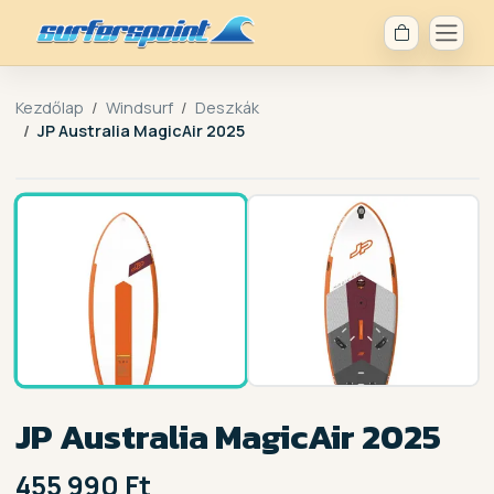
Kezdőlap
Windsurf
Deszkák
JP Australia MagicAir 2025
1 /
2
JP Australia MagicAir 2025
455 990 Ft