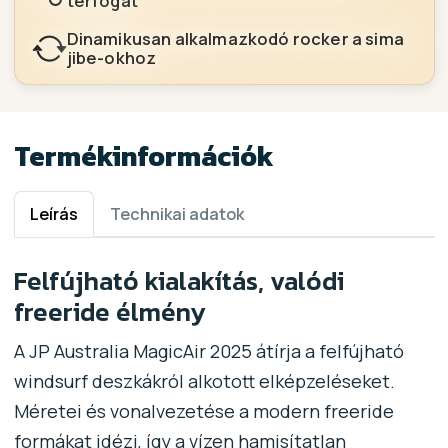
térfogat
Dinamikusan alkalmazkodó rocker a sima
jibe-okhoz
Termékinformációk
Leírás
Technikai adatok
Felfújható kialakítás, valódi
freeride élmény
A JP Australia MagicAir 2025 átírja a felfújható
windsurf deszkákról alkotott elképzeléseket.
Méretei és vonalvezetése a modern freeride
formákat idézi, így a vízen hamisítatlan