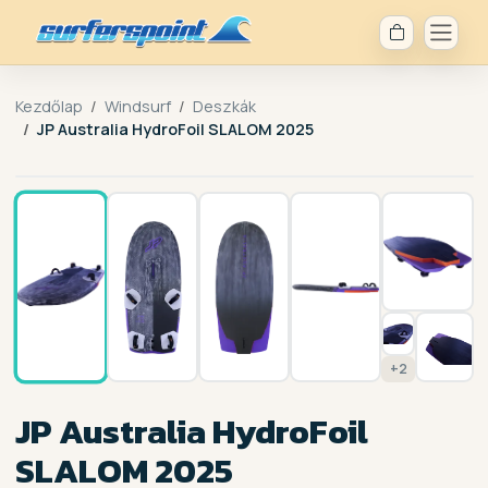
Kezdőlap
Windsurf
Deszkák
JP Australia HydroFoil SLALOM 2025
1 / 9
+2
JP Australia HydroFoil
SLALOM 2025