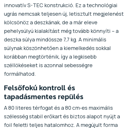
innovatív S-TEC konstrukció. Ez a technológiai
ugrás nemcsak teljesen új, letisztult megjelenést
kölcsönöz a deszkának, de a már eleve
pehelysúlyú kialakítást még tovább könnyíti – a
deszka súlya mindössze 7,7 kg. A minimális
súlynak köszönhetően a kiemelkedés sokkal
korábban megtörténik, így a legkisebb
széllökéseket is azonnal sebességre
formálhatod.
Felsőfokú kontroll és
tapadásmentes repülés
A 80 literes térfogat és a 80 cm-es maximális
szélesség stabil erőkart és biztos alapot nyújt a
foil feletti teljes hatalomhoz. A megújult forma