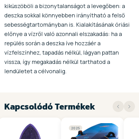
kiküszöböli a bizonytalanságot a levegőben: a
deszka sokkal könnyebben irányítható a felső
sebességtartományban is. Kialakításának óriási
előnye a vízről való azonnali elszakadás: ha a
repülés során a deszka íve hozzáér a
vízfelszínhez, tapadás nélkül, lágyan pattan
vissza, így megakadás nélkül tarthatod a
lendületet a célvonalig.
Kapcsolódó Termékek
2025