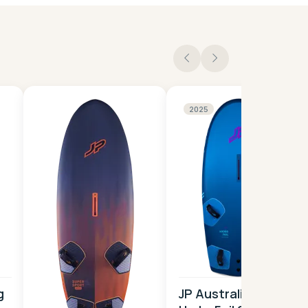
2025
g
JP Australia