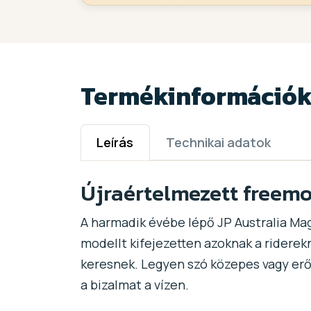
Termékinformáció
Leírás
Technikai adatok
Újraértelmezett freemo
A harmadik évébe lépő JP Australia Mag
modellt kifejezetten azoknak a riderekn
keresnek. Legyen szó közepes vagy erő
a bizalmat a vízen.