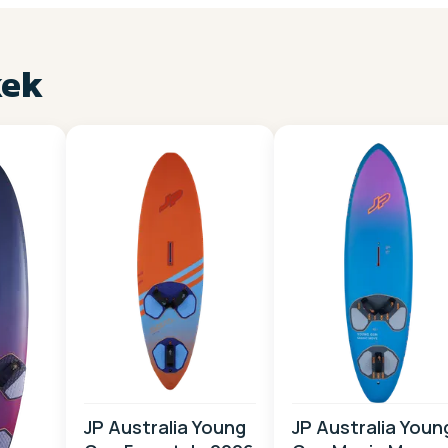
kek
JP Australia Young
JP Australia Youn