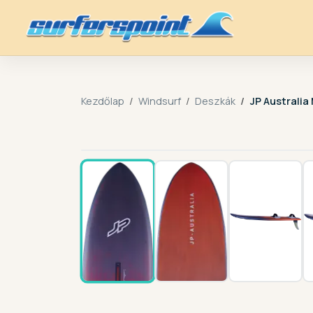
Kezdőlap
Windsurf
Deszkák
JP Australi