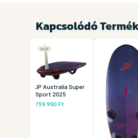
Kapcsolódó Termé
2025
JP Australia Super
Sport 2025
759 990 Ft