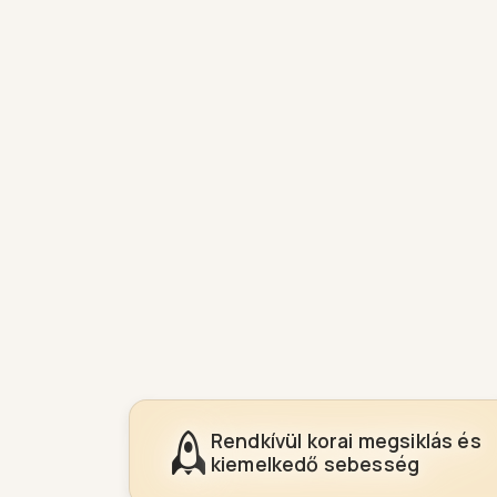
Rendkívül korai megsiklás és
kiemelkedő sebesség