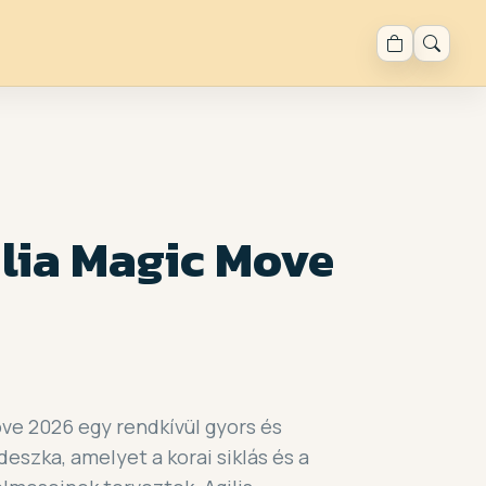
alia Magic Move
ove 2026 egy rendkívül gyors és
eszka, amelyet a korai siklás és a