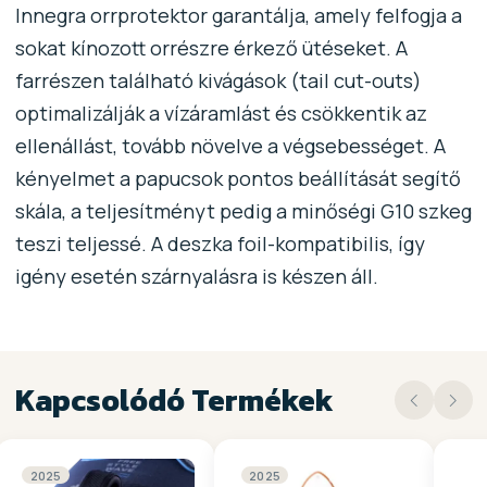
Innegra orrprotektor garantálja, amely felfogja a
sokat kínozott orrészre érkező ütéseket. A
farrészen található kivágások (tail cut-outs)
optimalizálják a vízáramlást és csökkentik az
ellenállást, tovább növelve a végsebességet. A
kényelmet a papucsok pontos beállítását segítő
skála, a teljesítményt pedig a minőségi G10 szkeg
teszi teljessé. A deszka foil-kompatibilis, így
igény esetén szárnyalásra is készen áll.
Kapcsolódó Termékek
2025
2025