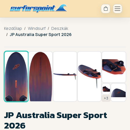
Kezdőlap
Windsurf
Deszkák
JP Australia Super Sport 2026
1 / 10
+3
JP Australia Super Sport
2026