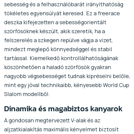
sebesség és a felhasználóbarát irányíthatóság
tökéletes egyensúlyát keresed. Ez a freerace
deszka kifejezetten a sebességorientált
szörfösöknek készült, akik szeretik, ha a
felszerelés a szkegen repülve vágja a vizet,
mindezt meglepő könnyedséggel és stabil
tartással. Kiemelkedő kontrollálhatóságának
köszönhetően a haladó szörfösök gyakran
nagyobb végsebességet tudnak kipréselni belőle,
mint egy jóval technikaibb, kényesebb World Cup
Slalom modellből.
Dinamika és magabiztos kanyarok
A gondosan megtervezett V-alak és az
aljzatkialakítás maximális kényelmet biztosít