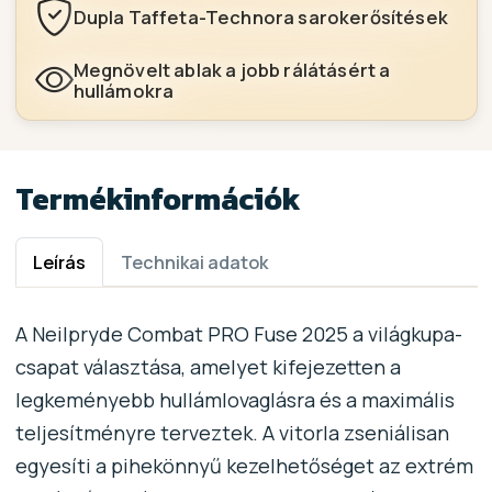
Dupla Taffeta-Technora sarokerősítések
Megnövelt ablak a jobb rálátásért a
hullámokra
Termékinformációk
Leírás
Technikai adatok
A Neilpryde Combat PRO Fuse 2025 a világkupa-
csapat választása, amelyet kifejezetten a
legkeményebb hullámlovaglásra és a maximális
teljesítményre terveztek. A vitorla zseniálisan
egyesíti a pihekönnyű kezelhetőséget az extrém