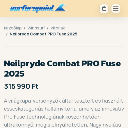
Kezdőlap
Windsurf
Vitorlák
Neilpryde Combat PRO Fuse 2025
Neilpryde Combat PRO Fuse
2025
315 990 Ft
A világkupa-versenyzők által tesztelt és használt
csúcskategóriás hullámvitorla, amely az innovatív
Pro Fuse technológiának köszönhetően
ultrakönnyű, mégis elnyűhetetlen. Nagy nyúlású