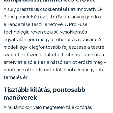
A súly drasztikus csökkentését az innovatív Q-
Bond panelek és az Ultra Scrim anyag gondos
elrendezése teszi lehetővé. A Pro Fuse
technológia révén ez a súlycsökkentés
egyáltalán nem megy a teherbírás rovására. A
modell egyik legfontosabb fejlesztése a testre
szabott, kétszeres Taffeta-Technora laminátum,
amely az alsó élt és a hátsó sarkot erősíti meg –
pontosan ott védi a vitorlát, ahol a legnagyobb
terhelés éri.
Tisztább kilátás, pontosabb
manőverek
A hullámokon való megfelelő tájékozódás