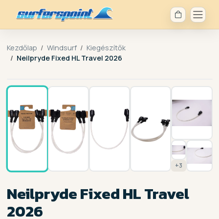
Kezdőlap
Windsurf
Kiegészítők
Neilpryde Fixed HL Travel 2026
1 / 10
+3
Neilpryde Fixed HL Travel
2026