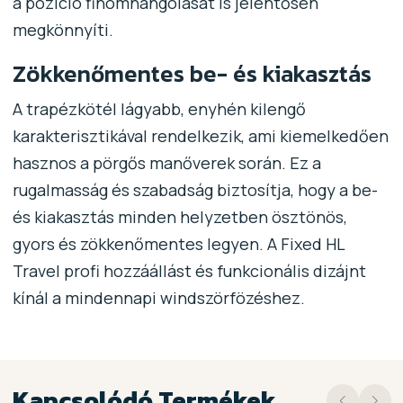
a pozíció finomhangolását is jelentősen
megkönnyíti.
Zökkenőmentes be- és kiakasztás
A trapézkötél lágyabb, enyhén kilengő
karakterisztikával rendelkezik, ami kiemelkedően
hasznos a pörgős manőverek során. Ez a
rugalmasság és szabadság biztosítja, hogy a be-
és kiakasztás minden helyzetben ösztönös,
gyors és zökkenőmentes legyen. A Fixed HL
Travel profi hozzáállást és funkcionális dizájnt
kínál a mindennapi windszörfözéshez.
Kapcsolódó Termékek