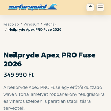
Kezdőlap
Windsurf
Vitorlák
Neilpryde Apex PRO Fuse 2026
Neilpryde Apex PRO Fuse
2026
349 990 Ft
A Neilpryde Apex PRO Fuse egy erőtől duzzadó
wave vitorla, amelyet robbanékony felugrásokra
és viharos szélben is páratlan stabilitásra
terveztek.