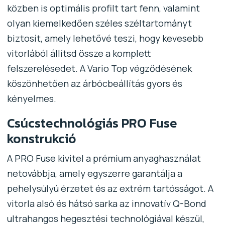
közben is optimális profilt tart fenn, valamint
olyan kiemelkedően széles széltartományt
biztosít, amely lehetővé teszi, hogy kevesebb
vitorlából állítsd össze a komplett
felszerelésedet. A Vario Top végződésének
köszönhetően az árbócbeállítás gyors és
kényelmes.
Csúcstechnológiás PRO Fuse
konstrukció
A PRO Fuse kivitel a prémium anyaghasználat
netovábbja, amely egyszerre garantálja a
pehelysúlyú érzetet és az extrém tartósságot. A
vitorla alsó és hátsó sarka az innovatív Q-Bond
ultrahangos hegesztési technológiával készül,