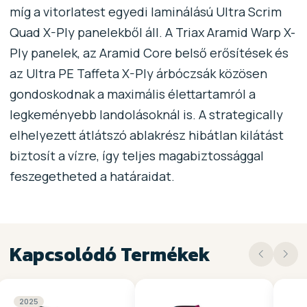
míg a vitorlatest egyedi laminálású Ultra Scrim
Quad X-Ply panelekből áll. A Triax Aramid Warp X-
Ply panelek, az Aramid Core belső erősítések és
az Ultra PE Taffeta X-Ply árbóczsák közösen
gondoskodnak a maximális élettartamról a
legkeményebb landolásoknál is. A strategically
elhelyezett átlátszó ablakrész hibátlan kilátást
biztosít a vízre, így teljes magabiztossággal
feszegetheted a határaidat.
Kapcsolódó Termékek
2025