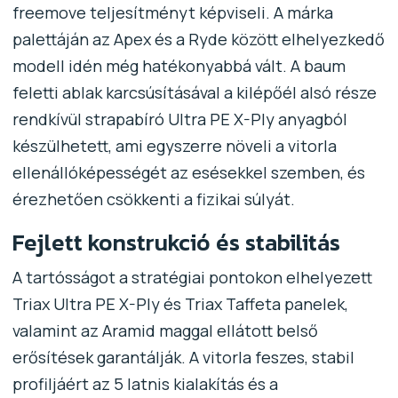
freemove teljesítményt képviseli. A márka
palettáján az Apex és a Ryde között elhelyezkedő
modell idén még hatékonyabbá vált. A baum
feletti ablak karcsúsításával a kilépőél alsó része
rendkívül strapabíró Ultra PE X-Ply anyagból
készülhetett, ami egyszerre növeli a vitorla
ellenállóképességét az esésekkel szemben, és
érezhetően csökkenti a fizikai súlyát.
Fejlett konstrukció és stabilitás
A tartósságot a stratégiai pontokon elhelyezett
Triax Ultra PE X-Ply és Triax Taffeta panelek,
valamint az Aramid maggal ellátott belső
erősítések garantálják. A vitorla feszes, stabil
profiljáért az 5 latnis kialakítás és a