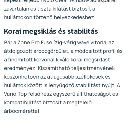
zavartalan és tiszta kilátást biztosít a
hullámokon történő helyezkedéshez.
Korai megsiklás és stabilitás
Bár a Zone Pro Fuse ízig-vérig wave vitorla, az
átdolgozott árbocgörbület, a módosított profil és
a finomított körvonal kiváló korai megsiklást
eredményez. Kiszámítható teljesítményének
köszönhetően az átlagosabb széllökések és
hullámok között is lenyűgöző stabilitást nyújt. A
Vario Top felső rész egyszerű állíthatóságot és
kompatibilitást biztosít a megfelelő
árbocmérettel.