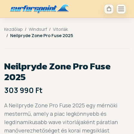
Kezdőlap
Windsurf
Vitorlák
Neilpryde Zone Pro Fuse 2025
Neilpryde Zone Pro Fuse
2025
303 990 Ft
A Neilpryde Zone Pro Fuse 2025 egy mérnöki
mestermű, amely a piac legkönnyebb és
legdinamikusabb wave vitorlájaként páratlan
manőverezhetőséget és korai megsiklást