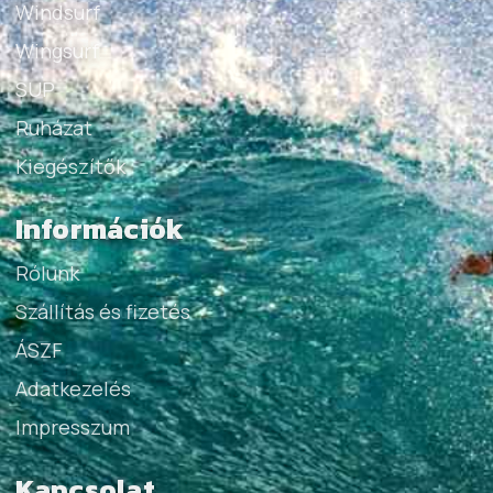
Windsurf
Wingsurf
SUP
Ruházat
Kiegészítők
Információk
Rólunk
Szállítás és fizetés
ÁSZF
Adatkezelés
Impresszum
Kapcsolat