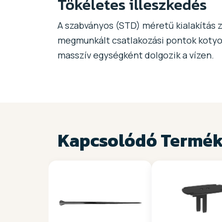
Tökéletes illeszkedés
A szabványos (STD) méretű kialakítás z
megmunkált csatlakozási pontok kotyog
masszív egységként dolgozik a vízen.
Kapcsolódó Termé