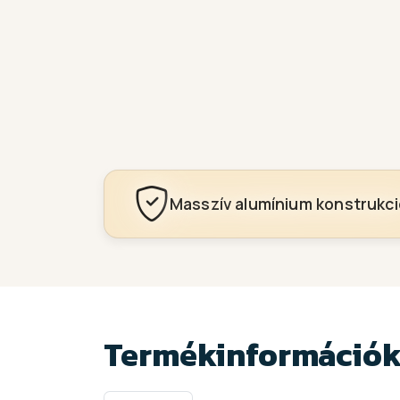
Masszív alumínium konstrukci
Termékinformáció