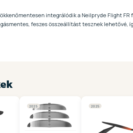
ökkenőmentesen integrálódik a Neilpryde Flight FR fo
ásmentes, feszes összeállítást tesznek lehetővé, í
kek
2025
2025