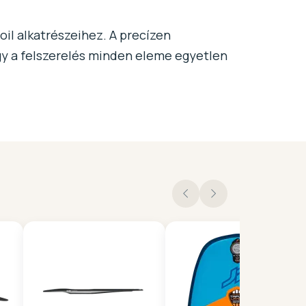
il alkatrészeihez. A precízen
gy a felszerelés minden eleme egyetlen