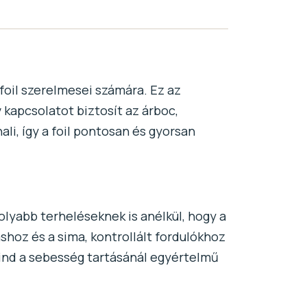
foil szerelmesei számára. Ez az
 kapcsolatot biztosít az árboc,
ali, így a foil pontosan és gyorsan
lyabb terheléseknek is anélkül, hogy a
shoz és a sima, kontrollált fordulókhoz
 mind a sebesség tartásánál egyértelmű