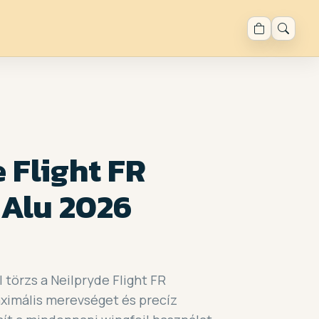
 Flight FR
 Alu 2026
 törzs a Neilpryde Flight FR
ximális merevséget és precíz