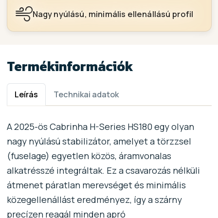
Nagy nyúlású, minimális ellenállású profil
Termékinformációk
Leírás
Technikai adatok
A 2025-ös Cabrinha H-Series HS180 egy olyan
nagy nyúlású stabilizátor, amelyet a törzzsel
(fuselage) egyetlen közös, áramvonalas
alkatrésszé integráltak. Ez a csavarozás nélküli
átmenet páratlan merevséget és minimális
közegellenállást eredményez, így a szárny
precízen reagál minden apró