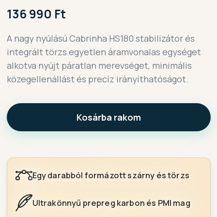
136 990 Ft
A nagy nyúlású Cabrinha HS180 stabilizátor és
integrált törzs egyetlen áramvonalas egységet
alkotva nyújt páratlan merevséget, minimális
közegellenállást és precíz irányíthatóságot.
Kosárba rakom
Egy darabból formázott szárny és törzs
Ultrakönnyű prepreg karbon és PMI mag