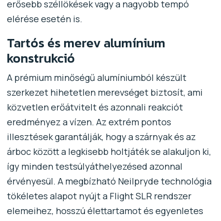
erősebb széllökések vagy a nagyobb tempó
elérése esetén is.
Tartós és merev alumínium
konstrukció
A prémium minőségű alumíniumból készült
szerkezet hihetetlen merevséget biztosít, ami
közvetlen erőátvitelt és azonnali reakciót
eredményez a vízen. Az extrém pontos
illesztések garantálják, hogy a szárnyak és az
árboc között a legkisebb holtjáték se alakuljon ki,
így minden testsúlyáthelyezésed azonnal
érvényesül. A megbízható Neilpryde technológia
tökéletes alapot nyújt a Flight SLR rendszer
elemeihez, hosszú élettartamot és egyenletes