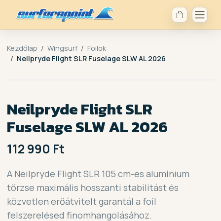
Kezdőlap
Wingsurf
Foilok
Neilpryde Flight SLR Fuselage SLW AL 2026
Neilpryde Flight SLR
Fuselage SLW AL 2026
112 990 Ft
A Neilpryde Flight SLR 105 cm-es alumínium
törzse maximális hosszanti stabilitást és
közvetlen erőátvitelt garantál a foil
felszerelésed finomhangolásához.