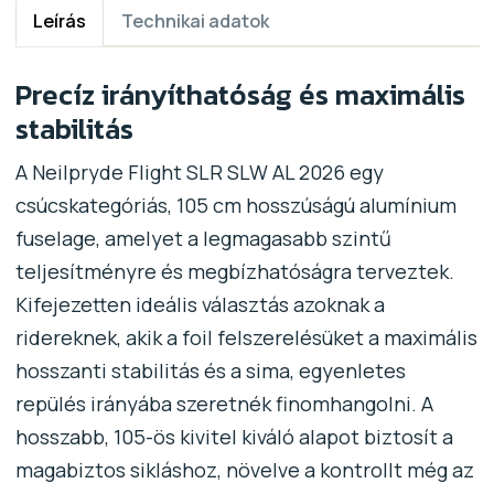
Leírás
Technikai adatok
Precíz irányíthatóság és maximális
stabilitás
A Neilpryde Flight SLR SLW AL 2026 egy
csúcskategóriás, 105 cm hosszúságú alumínium
fuselage, amelyet a legmagasabb szintű
teljesítményre és megbízhatóságra terveztek.
Kifejezetten ideális választás azoknak a
ridereknek, akik a foil felszerelésüket a maximális
hosszanti stabilitás és a sima, egyenletes
repülés irányába szeretnék finomhangolni. A
hosszabb, 105-ös kivitel kiváló alapot biztosít a
magabiztos sikláshoz, növelve a kontrollt még az