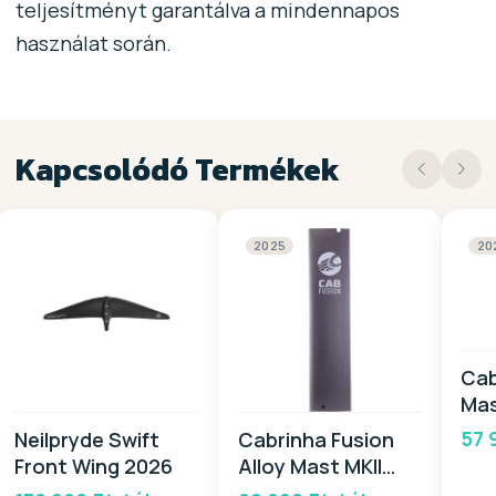
teljesítményt garantálva a mindennapos
használat során.
Kapcsolódó Termékek
2025
20
Cab
Mas
20
57 
Neilpryde Swift
Cabrinha Fusion
Front Wing 2026
Alloy Mast MKII
2025