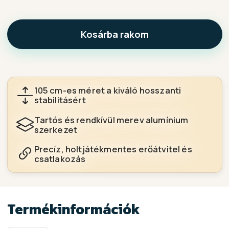
Kosárba rakom
105 cm-es méret a kiváló hosszanti
stabilitásért
Tartós és rendkívül merev alumínium
szerkezet
Precíz, holtjátékmentes erőátvitel és
csatlakozás
Termékinformációk