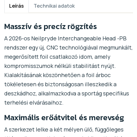
Leírás
Technikai adatok
Masszív és precíz rögzítés
A 2026-os Neilpryde Interchangeable Head -PB
rendszer egy új, CNC technológiával megmunkált,
megerősített foil csatlakozó idom, amely
kompromisszumok nélküli stabilitást nyújt.
Kialakításának köszönhetően a foil árboc
tökéletesen és biztonságosan illeszkedik a
deszkádhoz, alkalmazkodva a sportág specifikus
terhelési elvárásaihoz.
Maximális erőátvitel és merevség
A szerkezet lelke a két mélyen ülő, függőleges