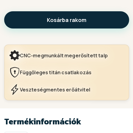
Kosárba rakom
CNC-megmunkált megerősített talp
Függőleges titán csatlakozás
Veszteségmentes erőátvitel
Termékinformációk