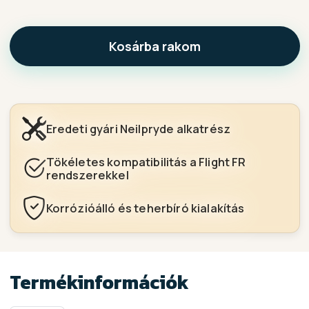
Kosárba rakom
Eredeti gyári Neilpryde alkatrész
Tökéletes kompatibilitás a Flight FR
rendszerekkel
Korrózióálló és teherbíró kialakítás
Termékinformációk