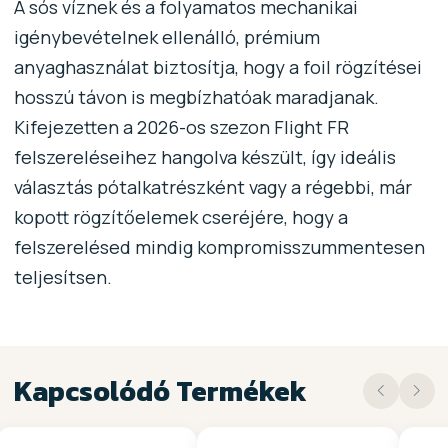
A sós víznek és a folyamatos mechanikai
igénybevételnek ellenálló, prémium
anyaghasználat biztosítja, hogy a foil rögzítései
hosszú távon is megbízhatóak maradjanak.
Kifejezetten a 2026-os szezon Flight FR
felszereléseihez hangolva készült, így ideális
választás pótalkatrészként vagy a régebbi, már
kopott rögzítőelemek cseréjére, hogy a
felszerelésed mindig kompromisszummentesen
teljesítsen.
Kapcsolódó Termékek