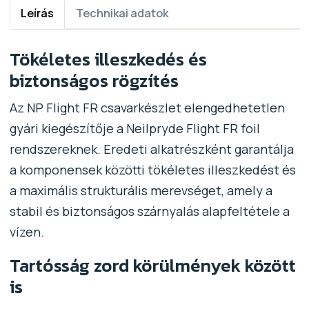
Leírás
Technikai adatok
Tökéletes illeszkedés és
biztonságos rögzítés
Az NP Flight FR csavarkészlet elengedhetetlen
gyári kiegészítője a Neilpryde Flight FR foil
rendszereknek. Eredeti alkatrészként garantálja
a komponensek közötti tökéletes illeszkedést és
a maximális strukturális merevséget, amely a
stabil és biztonságos szárnyalás alapfeltétele a
vízen.
Tartósság zord körülmények között
is