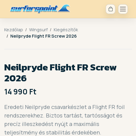
Kezdőlap
Wingsurf
Kiegészítők
Neilpryde Flight FR Screw 2026
Neilpryde Flight FR Screw
2026
14 990 Ft
Eredeti Neilpryde csavarkészlet a Flight FR foil
rendszerekhez. Biztos tartást, tartósságot és
precíz illeszkedést nyújt a maximális
teljesítmény és stabilitás érdekében.