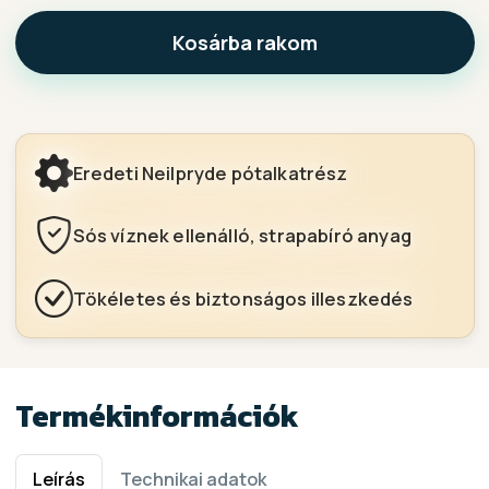
Kosárba rakom
Eredeti Neilpryde pótalkatrész
Sós víznek ellenálló, strapabíró anyag
Tökéletes és biztonságos illeszkedés
Termékinformációk
Leírás
Technikai adatok