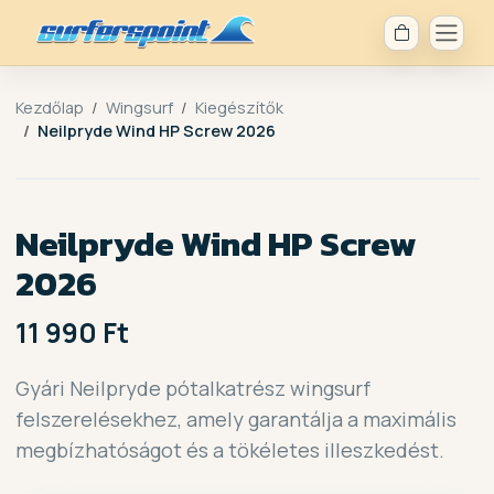
Kezdőlap
Wingsurf
Kiegészítők
Neilpryde Wind HP Screw 2026
Neilpryde Wind HP Screw
2026
11 990 Ft
Gyári Neilpryde pótalkatrész wingsurf
felszerelésekhez, amely garantálja a maximális
megbízhatóságot és a tökéletes illeszkedést.