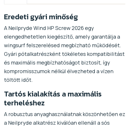
Eredeti gyári minőség
A Neilpryde Wind HP Screw 2026 egy
elengedhetetlen kiegészítő, amely garantálja a
wingsurf felszerelésed megbízható működését.
Gyári pótalkatrészként tökéletes kompatibilitást
és maximális megbízhatóságot biztosít, így
kompromisszumok nélkül élvezheted a vízen
töltött időt.
Tartós kialakítás a maximális
terheléshez
A robusztus anyaghasználatnak köszönhetően ez
a Neilpryde alkatrész kiválóan ellenáll a sós