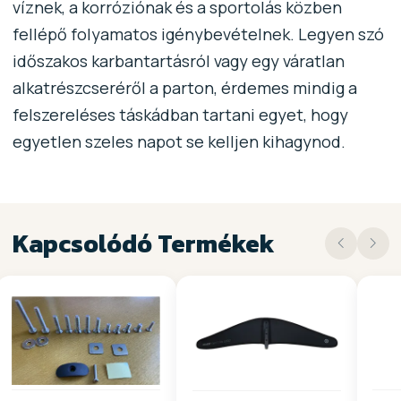
víznek, a korróziónak és a sportolás közben
fellépő folyamatos igénybevételnek. Legyen szó
időszakos karbantartásról vagy egy váratlan
alkatrészcseréről a parton, érdemes mindig a
felszereléses táskádban tartani egyet, hogy
egyetlen szeles napot se kelljen kihagynod.
Kapcsolódó Termékek