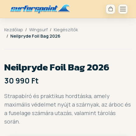
Kezdőlap
Wingsurf
Kiegészítők
Neilpryde Foil Bag 2026
Neilpryde Foil Bag 2026
30 990 Ft
Strapabíró és praktikus hordtáska, amely
maximális védelmet nyújt a szárnyak, az árboc és
a fuselage számára utazás, valamint tárolás
során.