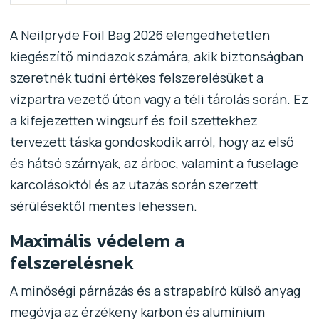
A Neilpryde Foil Bag 2026 elengedhetetlen
kiegészítő mindazok számára, akik biztonságban
szeretnék tudni értékes felszerelésüket a
vízpartra vezető úton vagy a téli tárolás során. Ez
a kifejezetten wingsurf és foil szettekhez
tervezett táska gondoskodik arról, hogy az első
és hátsó szárnyak, az árboc, valamint a fuselage
karcolásoktól és az utazás során szerzett
sérülésektől mentes lehessen.
Maximális védelem a
felszerelésnek
A minőségi párnázás és a strapabíró külső anyag
megóvja az érzékeny karbon és alumínium