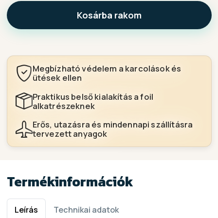
Kosárba rakom
Megbízható védelem a karcolások és
ütések ellen
Praktikus belső kialakítás a foil
alkatrészeknek
Erős, utazásra és mindennapi szállításra
tervezett anyagok
Termékinformációk
Leírás
Technikai adatok