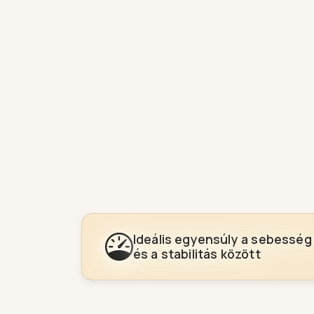
Ideális egyensúly a sebesség
és a stabilitás között