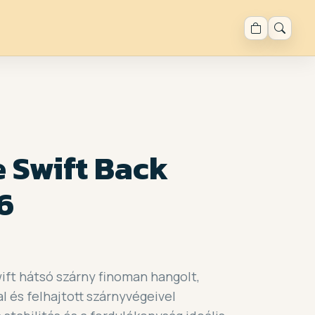
 Swift Back
6
ift hátsó szárny finoman hangolt,
al és felhajtott szárnyvégeivel