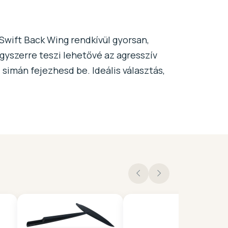
 Swift Back Wing rendkívül gyorsan,
egyszerre teszi lehetővé az agresszív
simán fejezhesd be. Ideális választás,