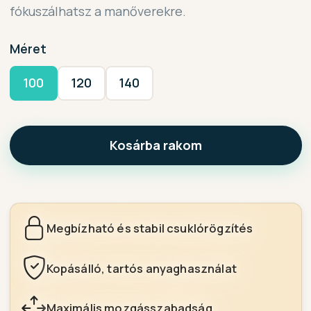
fókuszálhatsz a manőverekre.
Méret
100
120
140
Kosárba rakom
Megbízható és stabil csuklórögzítés
Kopásálló, tartós anyaghasználat
Maximális mozgásszabadság