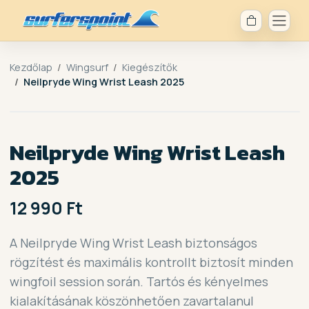
Kezdőlap
Wingsurf
Kiegészítők
Neilpryde Wing Wrist Leash 2025
Neilpryde Wing Wrist Leash
2025
12 990 Ft
A Neilpryde Wing Wrist Leash biztonságos
rögzítést és maximális kontrollt biztosít minden
wingfoil session során. Tartós és kényelmes
kialakításának köszönhetően zavartalanul