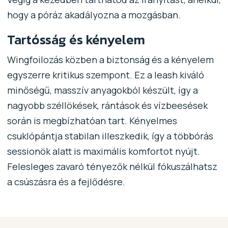
hogy a póráz akadályozna a mozgásban.
Tartósság és kényelem
Wingfoilozás közben a biztonság és a kényelem
egyszerre kritikus szempont. Ez a leash kiváló
minőségű, masszív anyagokból készült, így a
nagyobb széllökések, rántások és vízbeesések
során is megbízhatóan tart. Kényelmes
csuklópántja stabilan illeszkedik, így a többórás
sessionök alatt is maximális komfortot nyújt.
Felesleges zavaró tényezők nélkül fókuszálhatsz
a csúszásra és a fejlődésre.