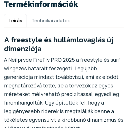
Termékinformációk
Leírás
Technikai adatok
A freestyle és hullámlovaglás új
dimenziója
A Neilpryde FireFly PRO 2025 a freestyle és surf
wingezés határait feszegeti. Legújabb
generációja mindazt továbbviszi, ami az elődöt
meghatározóvá tette, de a tervezők az egyes
méreteket mélyreható precizitással, egyedileg
finomhangolták. Úgy építették fel, hogy a
legigényesebb riderek is megtalálják benne a
tökéletes egyensúlyt a kirobbanó dinamizmus és