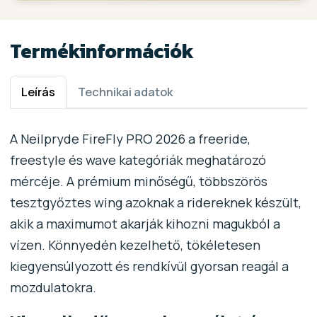
Termékinformációk
Leírás
Technikai adatok
A Neilpryde FireFly PRO 2026 a freeride,
freestyle és wave kategóriák meghatározó
mércéje. A prémium minőségű, többszörös
tesztgyőztes wing azoknak a ridereknek készült,
akik a maximumot akarják kihozni magukból a
vízen. Könnyedén kezelhető, tökéletesen
kiegyensúlyozott és rendkívül gyorsan reagál a
mozdulatokra.