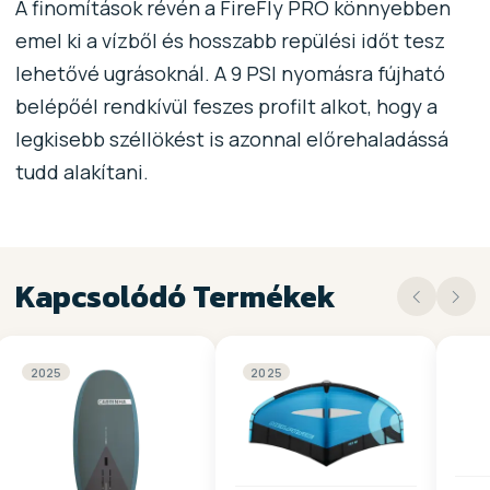
A finomítások révén a FireFly PRO könnyebben
emel ki a vízből és hosszabb repülési időt tesz
lehetővé ugrásoknál. A 9 PSI nyomásra fújható
belépőél rendkívül feszes profilt alkot, hogy a
legkisebb széllökést is azonnal előrehaladássá
tudd alakítani.
Kapcsolódó Termékek
2025
2025