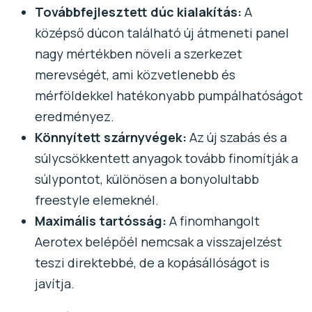
Továbbfejlesztett dúc kialakítás:
A
középső dúcon található új átmeneti panel
nagy mértékben növeli a szerkezet
merevségét, ami közvetlenebb és
mérföldekkel hatékonyabb pumpálhatóságot
eredményez.
Könnyített szárnyvégek:
Az új szabás és a
súlycsökkentett anyagok tovább finomítják a
súlypontot, különösen a bonyolultabb
freestyle elemeknél.
Maximális tartósság:
A finomhangolt
Aerotex belépőél nemcsak a visszajelzést
teszi direktebbé, de a kopásállóságot is
javítja.