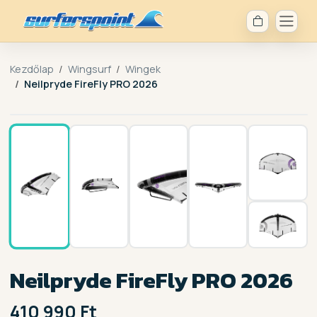
Kezdőlap
Wingsurf
Wingek
Neilpryde FireFly PRO 2026
1 / 6
Neilpryde FireFly PRO 2026
410 990 Ft