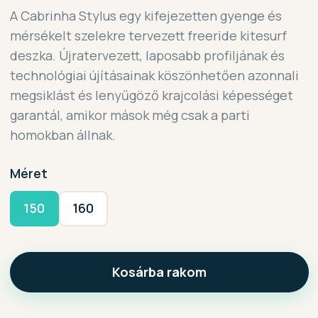
A Cabrinha Stylus egy kifejezetten gyenge és
mérsékelt szelekre tervezett freeride kitesurf
deszka. Újratervezett, laposabb profiljának és
technológiai újításainak köszönhetően azonnali
megsiklást és lenyűgöző krajcolási képességet
garantál, amikor mások még csak a parti
homokban állnak.
Méret
150
160
Kosárba rakom