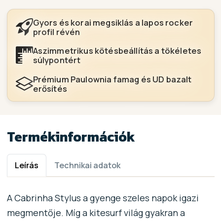
Gyors és korai megsiklás a lapos rocker
profil révén
Aszimmetrikus kötésbeállítás a tökéletes
súlypontért
Prémium Paulownia famag és UD bazalt
erősítés
Termékinformációk
Leírás
Technikai adatok
A Cabrinha Stylus a gyenge szeles napok igazi
megmentője. Míg a kitesurf világ gyakran a