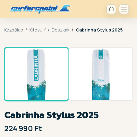
Kezdőlap
Kitesurf
Deszkák
Cabrinha Stylus 2025
1 / 2
Cabrinha Stylus 2025
224 990 Ft