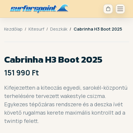
Kezdőlap
Kitesurf
Deszkák
Cabrinha H3 Boot 2025
Cabrinha H3 Boot 2025
151 990 Ft
Kifejezetten a kiteozás egyedi, sarokél-központú
terhelésére tervezett wakestyle csizma.
Egykezes tépőzáras rendszere és a deszka ívét
követő rugalmas kerete maximális kontrollt ad a
twintip felett.