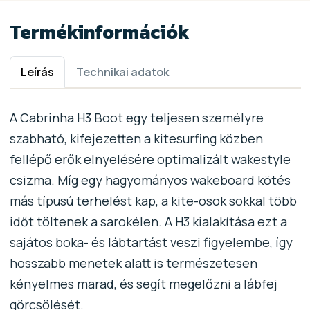
Termékinformációk
Leírás
Technikai adatok
A Cabrinha H3 Boot egy teljesen személyre
szabható, kifejezetten a kitesurfing közben
fellépő erők elnyelésére optimalizált wakestyle
csizma. Míg egy hagyományos wakeboard kötés
más típusú terhelést kap, a kite-osok sokkal több
időt töltenek a sarokélen. A H3 kialakítása ezt a
sajátos boka- és lábtartást veszi figyelembe, így
hosszabb menetek alatt is természetesen
kényelmes marad, és segít megelőzni a lábfej
görcsölését.