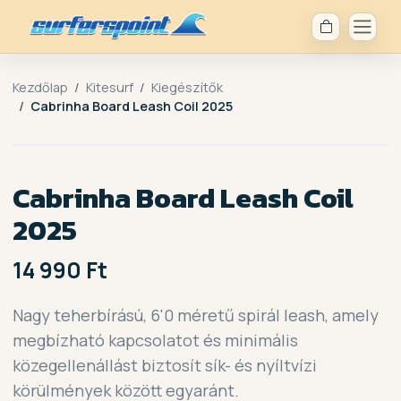
Kezdőlap
Kitesurf
Kiegészítők
Cabrinha Board Leash Coil 2025
Cabrinha Board Leash Coil
2025
14 990 Ft
Nagy teherbírású, 6'0 méretű spirál leash, amely
megbízható kapcsolatot és minimális
közegellenállást biztosít sík- és nyíltvízi
körülmények között egyaránt.