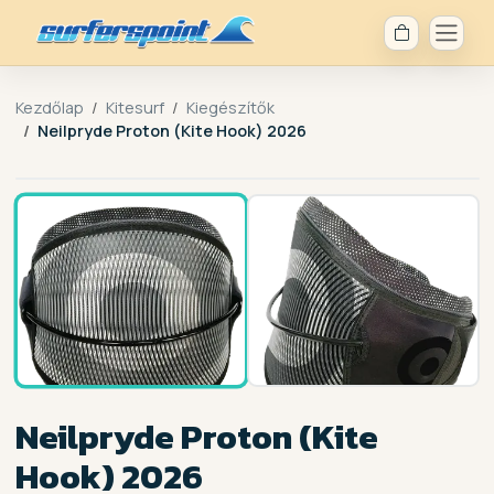
Kezdőlap
Kitesurf
Kiegészítők
Neilpryde Proton (Kite Hook) 2026
1 / 2
Neilpryde Proton (Kite
Hook) 2026