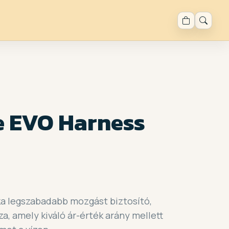
e EVO Harness
ka legszabadabb mozgást biztosító,
za, amely kiváló ár-érték arány mellett