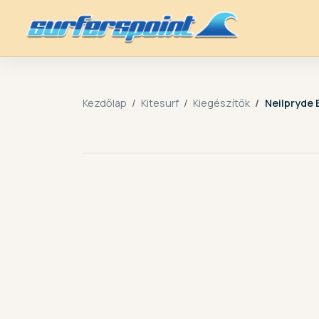
Kezdőlap
Kitesurf
Kiegészítők
Neilpryde