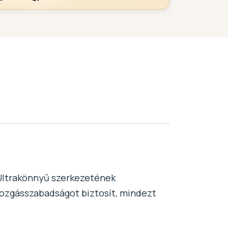
 Ultrakönnyű szerkezetének
ozgásszabadságot biztosít, mindezt