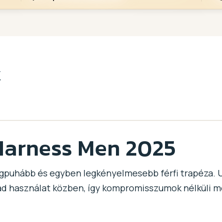
k
Harness Men 2025
legpuhább és egyben legkényelmesebb férfi trapéza.
d használat közben, így kompromisszumok nélküli m