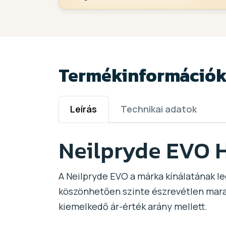
Termékinformáció
Leírás
Technikai adatok
Neilpryde EVO 
A Neilpryde EVO a márka kínálatának 
köszönhetően szinte észrevétlen mara
kiemelkedő ár-érték arány mellett.