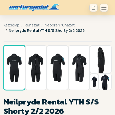
Kezdőlap
Ruházat
Neoprén ruházat
Neilpryde Rental YTH S/S Shorty 2/2 2026
1 / 7
Neilpryde Rental YTH S/S
Shorty 2/2 2026