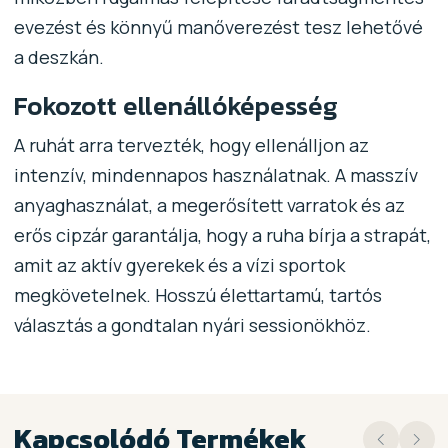
evezést és könnyű manőverezést tesz lehetővé
a deszkán.
Fokozott ellenállóképesség
A ruhát arra tervezték, hogy ellenálljon az
intenzív, mindennapos használatnak. A masszív
anyaghasználat, a megerősített varratok és az
erős cipzár garantálja, hogy a ruha bírja a strapát,
amit az aktív gyerekek és a vízi sportok
megkövetelnek. Hosszú élettartamú, tartós
választás a gondtalan nyári sessionökhöz.
Kapcsolódó Termékek