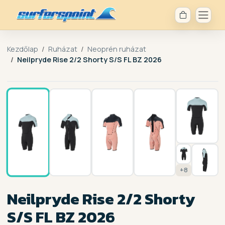
Kezdőlap
Ruházat
Neoprén ruházat
Neilpryde Rise 2/2 Shorty S/S FL BZ 2026
1 / 15
+8
Neilpryde Rise 2/2 Shorty
S/S FL BZ 2026