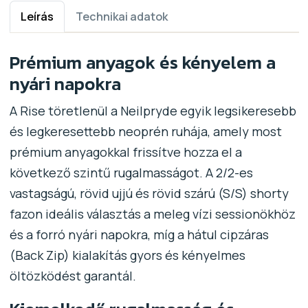
Leírás
Technikai adatok
Prémium anyagok és kényelem a
nyári napokra
A Rise töretlenül a Neilpryde egyik legsikeresebb
és legkeresettebb neoprén ruhája, amely most
prémium anyagokkal frissítve hozza el a
következő szintű rugalmasságot. A 2/2-es
vastagságú, rövid ujjú és rövid szárú (S/S) shorty
fazon ideális választás a meleg vízi sessionökhöz
és a forró nyári napokra, míg a hátul cipzáras
(Back Zip) kialakítás gyors és kényelmes
öltözködést garantál.