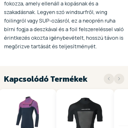
fokozza, amely ellenáll a kopásnak és a
szakadásnak. Legyen szó windsurfről, wing
foilingról vagy SUP-ozásról, ez a neoprén ruha
bírni fogja a deszkával és a foil felszereléssel való
érintkezés okozta igénybevételt, hosszú távon is
megőrizve tartását és teljesítményét.
Kapcsolódó Termékek