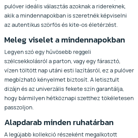
pulóver ideális választás azoknak a ridereknek,
akik a mindennapokban is szeretnék képviselni
az autentikus szörfös és kite-os életérzést.
Meleg viselet a mindennapokban
Legyen szó egy hűvösebb reggeli
szélcsekkolásról a parton, vagy egy fárasztó,
vízen töltött nap utáni esti lazításról, ez a pulóver
megbízható kényelmet biztosít. A letisztult
dizájn és az univerzális fekete szín garantálja,
hogy bármilyen hétköznapi szetthez tökéletesen
passzoljon.
Alapdarab minden ruhatárban
A legújabb kollekció részeként megalkotott