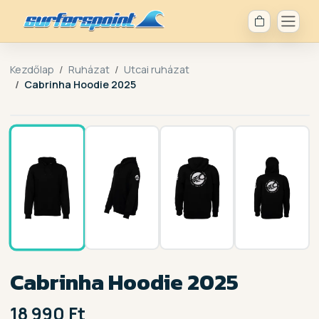
Kezdőlap
Ruházat
Utcai ruházat
Cabrinha Hoodie 2025
1 / 4
Cabrinha Hoodie 2025
18 990 Ft