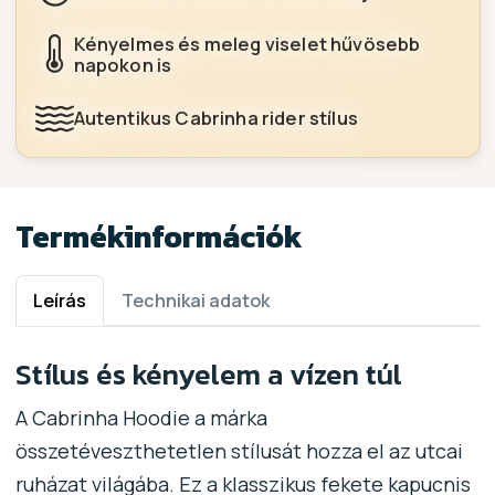
Kényelmes és meleg viselet hűvösebb
napokon is
Autentikus Cabrinha rider stílus
Termékinformációk
Leírás
Technikai adatok
Stílus és kényelem a vízen túl
A Cabrinha Hoodie a márka
összetéveszthetetlen stílusát hozza el az utcai
ruházat világába. Ez a klasszikus fekete kapucnis