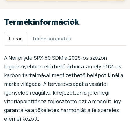
Termékinformációk
Leírás
Technikai adatok
A Neilpryde SPX 50 SDM a 2026-os szezon
legkönnyebben elérhető árboca, amely 50%-os
karbon tartalmával megfizethető belépőt kínál a
márka világába. A tervezőcsapat a vásárlói
igényekre reagálva, kifejezetten a jelenlegi
vitorlapalettához fejlesztette ezt a modellt, így
garantálva a tökéletes harmóniát a felszerelés
elemei között.