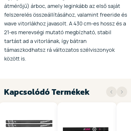
átmérőjű) árboc, amely leginkább az első saját
felszerelés összeállításához, valamint freeride és
wave vitorlákhoz javasolt. A 430 cm-es hossz és a
21-es merevségi mutató megbízható, stabil
tartást ad a vitorlának, így bátran
támaszkodhatsz rá változatos szélviszonyok
között is.
Kapcsolódó Termékek