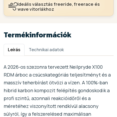
Ideális választás freeride, freerace és
wave vitorlákhoz
Termékinformációk
Leírás
Technikai adatok
A 2026-os szezonra tervezett Neilpryde X100
RDM árboc a csúcskategóriás teljesítményt és a
masszív teherbírást ötvözi a vízen. A 100%-ban
hibrid karbon kompozit felépítés gondoskodik a
profi szintű, azonnali reakcióidőről és a
méretéhez viszonyított rendkívül alacsony
súlyról, így a felszerelésed maximálisan