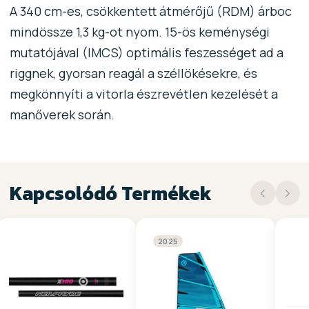
A 340 cm-es, csökkentett átmérőjű (RDM) árboc
mindössze 1,3 kg-ot nyom. 15-ös keménységi
mutatójával (IMCS) optimális feszességet ad a
riggnek, gyorsan reagál a széllökésekre, és
megkönnyíti a vitorla észrevétlen kezelését a
manőverek során.
Kapcsolódó Termékek
2025