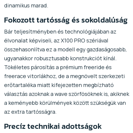
dinamikus marad.
Fokozott tartósság és sokoldalúság
Bár teljesítményben és technológiájában az
élvonalat képviseli, az X100 PRO szériával
összehasonlítva ez a modell egy gazdaságosabb,
ugyanakkor robusztusabb konstrukciót kínál.
Tökéletes párosítás a prémium freeride és
freerace vitorlákhoz, de a megnövelt szerkezeti
erőtartaléka miatt kifejezetten megbízható
választás azoknak a wave szörfösöknek is, akiknek
a keményebb körülmények között szükségük van
az extra tartósságra.
Precíz technikai adottságok