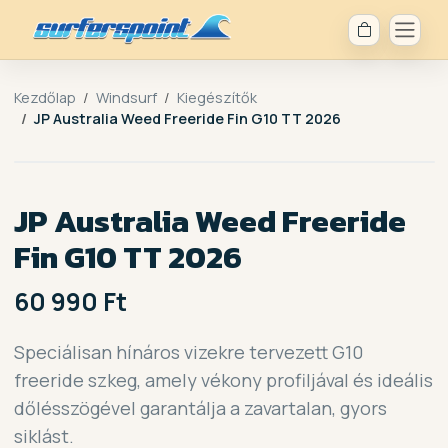
Kezdőlap
Windsurf
Kiegészítők
JP Australia Weed Freeride Fin G10 TT 2026
JP Australia Weed Freeride
Fin G10 TT 2026
60 990 Ft
Speciálisan hínáros vizekre tervezett G10
freeride szkeg, amely vékony profiljával és ideális
dőlésszögével garantálja a zavartalan, gyors
siklást.