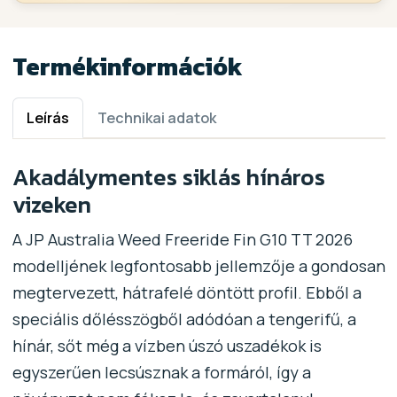
Termékinformációk
Leírás
Technikai adatok
Akadálymentes siklás hínáros
vizeken
A JP Australia Weed Freeride Fin G10 TT 2026
modelljének legfontosabb jellemzője a gondosan
megtervezett, hátrafelé döntött profil. Ebből a
speciális dőlésszögből adódóan a tengerifű, a
hínár, sőt még a vízben úszó uszadékok is
egyszerűen lecsúsznak a formáról, így a