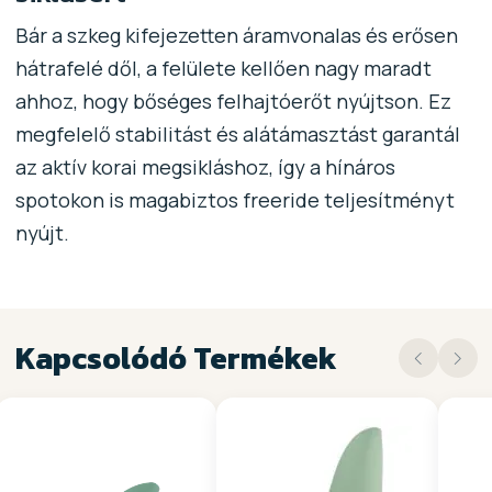
Bár a szkeg kifejezetten áramvonalas és erősen
hátrafelé dől, a felülete kellően nagy maradt
ahhoz, hogy bőséges felhajtóerőt nyújtson. Ez
megfelelő stabilitást és alátámasztást garantál
az aktív korai megsikláshoz, így a hínáros
spotokon is magabiztos freeride teljesítményt
nyújt.
Kapcsolódó Termékek