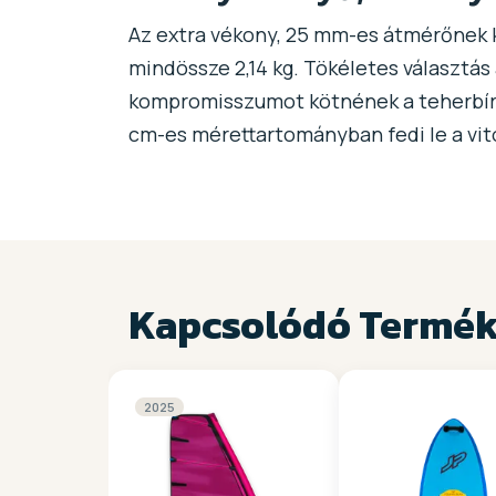
Az extra vékony, 25 mm-es átmérőnek 
mindössze 2,14 kg. Tökéletes választás 
kompromisszumot kötnének a teherbírá
cm-es mérettartományban fedi le a vit
Kapcsolódó Termé
2025