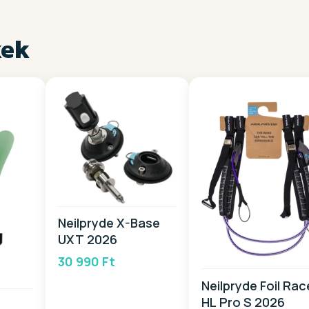
kek
Neilpryde X-Base
UXT 2026
30 990 Ft
Neilpryde Foil Rac
HL Pro S 2026