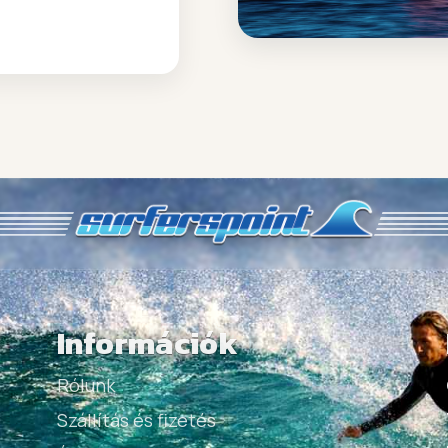
Információk
Rólunk
Szállítás és fizetés