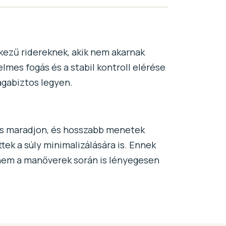
 kezű ridereknek, akik nem akarnak
mes fogás és a stabil kontroll elérése
magabiztos legyen.
gos maradjon, és hosszabb menetek
ttek a súly minimalizálására is. Ennek
nem a manőverek során is lényegesen