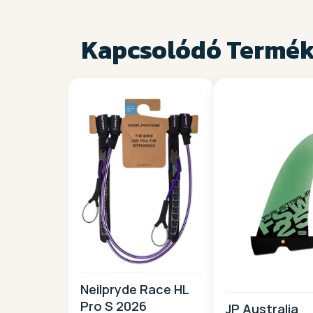
Kapcsolódó Termé
Neilpryde Race HL
Pro S 2026
JP Australia