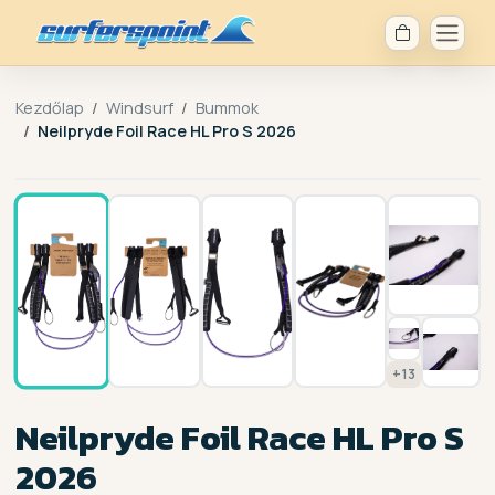
Kezdőlap
Windsurf
Bummok
Neilpryde Foil Race HL Pro S 2026
1 / 20
+13
Neilpryde Foil Race HL Pro S
2026