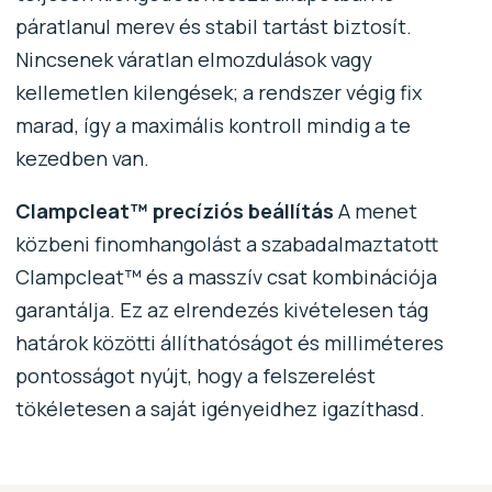
páratlanul merev és stabil tartást biztosít.
Nincsenek váratlan elmozdulások vagy
kellemetlen kilengések; a rendszer végig fix
marad, így a maximális kontroll mindig a te
kezedben van.
Clampcleat™ precíziós beállítás
A menet
közbeni finomhangolást a szabadalmaztatott
Clampcleat™ és a masszív csat kombinációja
garantálja. Ez az elrendezés kivételesen tág
határok közötti állíthatóságot és milliméteres
pontosságot nyújt, hogy a felszerelést
tökéletesen a saját igényeidhez igazíthasd.