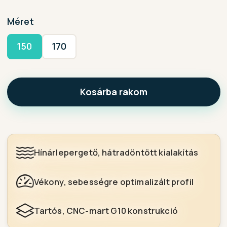
Méret
150
170
Kosárba rakom
Hínárlepergető, hátradöntött kialakítás
Vékony, sebességre optimalizált profil
Tartós, CNC-mart G10 konstrukció