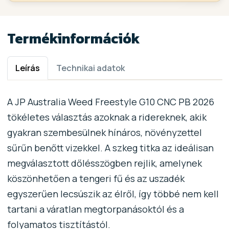
Termékinformációk
Leírás
Technikai adatok
A JP Australia Weed Freestyle G10 CNC PB 2026
tökéletes választás azoknak a ridereknek, akik
gyakran szembesülnek hínáros, növényzettel
sűrűn benőtt vizekkel. A szkeg titka az ideálisan
megválasztott dőlésszögben rejlik, amelynek
köszönhetően a tengeri fű és az uszadék
egyszerűen lecsúszik az élről, így többé nem kell
tartani a váratlan megtorpanásoktól és a
folyamatos tisztítástól.