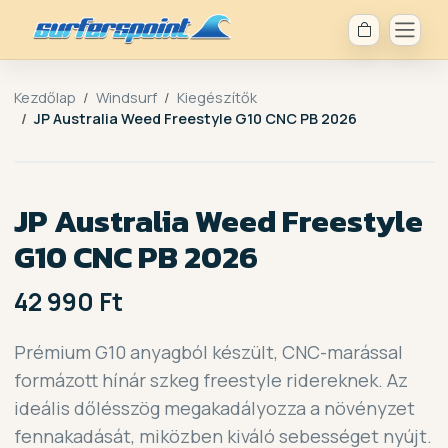
Kezdőlap
Windsurf
Kiegészítők
JP Australia Weed Freestyle G10 CNC PB 2026
JP Australia Weed Freestyle
G10 CNC PB 2026
42 990 Ft
Prémium G10 anyagból készült, CNC-marással
formázott hínár szkeg freestyle ridereknek. Az
ideális dőlésszög megakadályozza a növényzet
fennakadását, miközben kiváló sebességet nyújt.