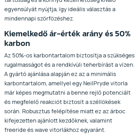
egyensúlyát nyújtja, így ideális választás a
mindennapi szörfözéshez.
Kiemelkedő ár-érték arány és 50%
karbon
Az 50%-os karbontartalom biztosítja a szükséges
rugalmasságot és a rendkívüli teherbírást a vízen.
A gyártó ajánlása alapján ez az a minimális
karbontartalom, amellyel egy NeilPryde vitorla
már képes megmutatni a benne rejlő potenciált
és megfelelő reakciót biztosít a széllökések
során. Robusztus felépítése miatt ez az árboc
kifejezetten ajánlott kezdőknek, valamint
freeride és wave vitorlákhoz egyaránt.