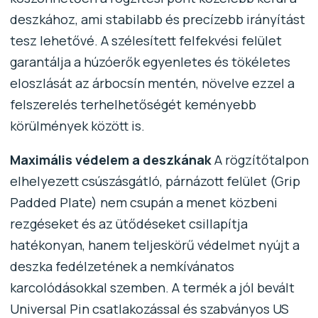
deszkához, ami stabilabb és precízebb irányítást
tesz lehetővé. A szélesített felfekvési felület
garantálja a húzóerők egyenletes és tökéletes
eloszlását az árbocsín mentén, növelve ezzel a
felszerelés terhelhetőségét keményebb
körülmények között is.
Maximális védelem a deszkának
A rögzítőtalpon
elhelyezett csúszásgátló, párnázott felület (Grip
Padded Plate) nem csupán a menet közbeni
rezgéseket és az ütődéseket csillapítja
hatékonyan, hanem teljeskörű védelmet nyújt a
deszka fedélzetének a nemkívánatos
karcolódásokkal szemben. A termék a jól bevált
Universal Pin csatlakozással és szabványos US