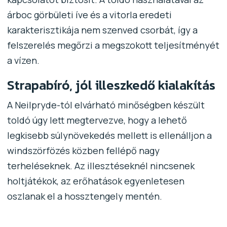
árboc görbületi íve és a vitorla eredeti
karakterisztikája nem szenved csorbát, így a
felszerelés megőrzi a megszokott teljesítményét
a vízen.
Strapabíró, jól illeszkedő kialakítás
A Neilpryde-tól elvárható minőségben készült
toldó úgy lett megtervezve, hogy a lehető
legkisebb súlynövekedés mellett is ellenálljon a
windszörfözés közben fellépő nagy
terheléseknek. Az illesztéseknél nincsenek
holtjátékok, az erőhatások egyenletesen
oszlanak el a hossztengely mentén.