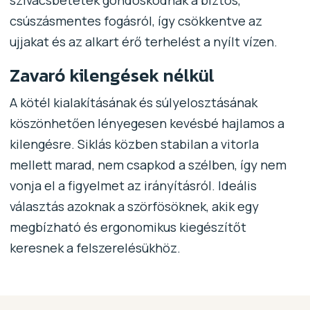
csúszásmentes fogásról, így csökkentve az
ujjakat és az alkart érő terhelést a nyílt vízen.
Zavaró kilengések nélkül
A kötél kialakításának és súlyelosztásának
köszönhetően lényegesen kevésbé hajlamos a
kilengésre. Siklás közben stabilan a vitorla
mellett marad, nem csapkod a szélben, így nem
vonja el a figyelmet az irányításról. Ideális
választás azoknak a szörfösöknek, akik egy
megbízható és ergonomikus kiegészítőt
keresnek a felszerelésükhöz.