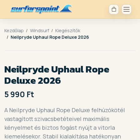
Kezdőlap
Windsurf
Kiegészítők
Neilpryde Uphaul Rope Deluxe 2026
Neilpryde Uphaul Rope
Deluxe 2026
5 990 Ft
A Neilpryde Uphaul Rope Deluxe felhúzókötél
vastagított szivacsbetéteivel maximális
kényelmet és biztos fogást nyújt a vitorla
kiemelésekor. Stabil kialakítása hatékonyan