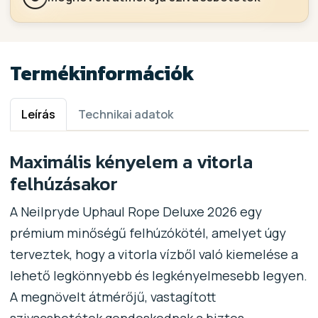
Termékinformációk
Leírás
Technikai adatok
Maximális kényelem a vitorla
felhúzásakor
A Neilpryde Uphaul Rope Deluxe 2026 egy
prémium minőségű felhúzókötél, amelyet úgy
terveztek, hogy a vitorla vízből való kiemelése a
lehető legkönnyebb és legkényelmesebb legyen.
A megnövelt átmérőjű, vastagított
szivacsbetétek gondoskodnak a biztos,