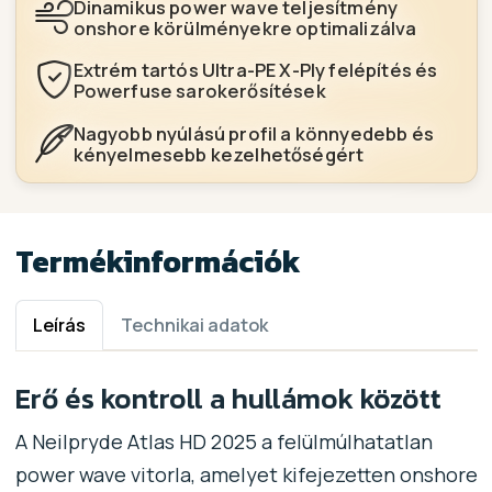
Dinamikus power wave teljesítmény
onshore körülményekre optimalizálva
Extrém tartós Ultra-PE X-Ply felépítés és
Powerfuse sarokerősítések
Nagyobb nyúlású profil a könnyedebb és
kényelmesebb kezelhetőségért
Termékinformációk
Leírás
Technikai adatok
Erő és kontroll a hullámok között
A Neilpryde Atlas HD 2025 a felülmúlhatatlan
power wave vitorla, amelyet kifejezetten onshore