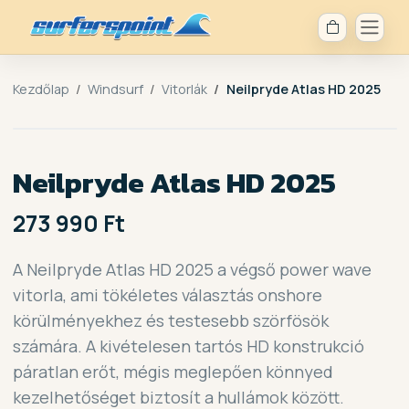
Kezdőlap
Windsurf
Vitorlák
Neilpryde Atlas HD 2025
Neilpryde Atlas HD 2025
273 990 Ft
A Neilpryde Atlas HD 2025 a végső power wave
vitorla, ami tökéletes választás onshore
körülményekhez és testesebb szörfösök
számára. A kivételesen tartós HD konstrukció
páratlan erőt, mégis meglepően könnyed
kezelhetőséget biztosít a hullámok között.