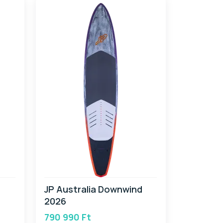
JP Australia Downwind
2026
790 990 Ft