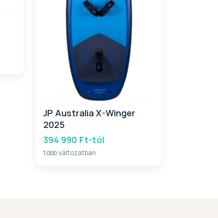
JP Australia X-Winger
2025
394 990 Ft-tól
több változatban