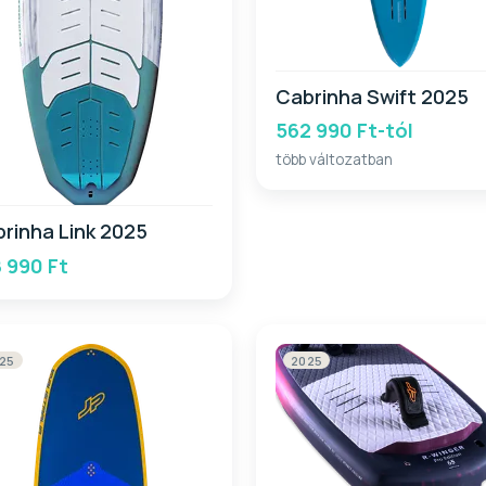
Cabrinha Swift 2025
562 990 Ft-tól
több változatban
rinha Link 2025
 990 Ft
25
2025