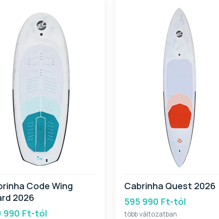
brinha Code Wing
Cabrinha Quest 2026
ard 2026
595 990 Ft-tól
 990 Ft-tól
több változatban