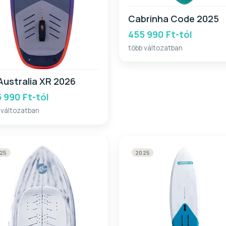
Cabrinha Code 2025
455 990 Ft-tól
több változatban
Australia XR 2026
 990 Ft-tól
 változatban
25
2025