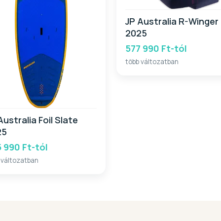
JP Australia R-Winger
2025
577 990 Ft-tól
több változatban
Australia Foil Slate
25
 990 Ft-tól
 változatban