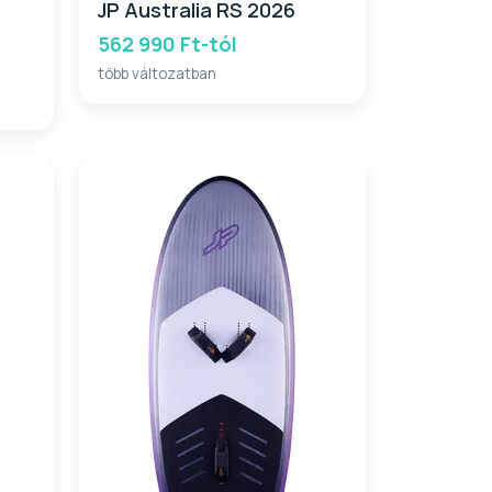
JP Australia RS 2026
562 990 Ft-tól
több változatban