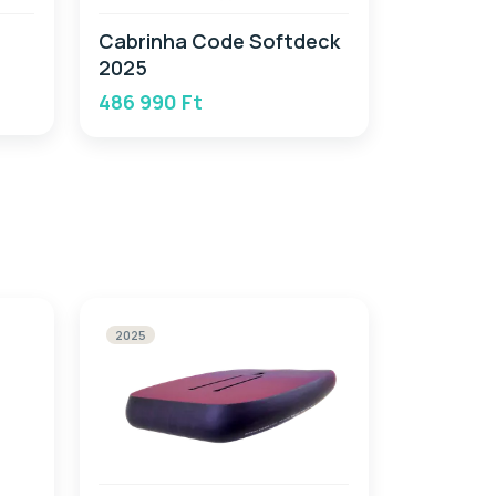
Cabrinha Code Softdeck
2025
486 990 Ft
2025