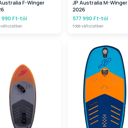
Australia F-Winger
JP Australia M-Winger
26
2026
 990 Ft-tól
577 990 Ft-tól
 változatban
több változatban