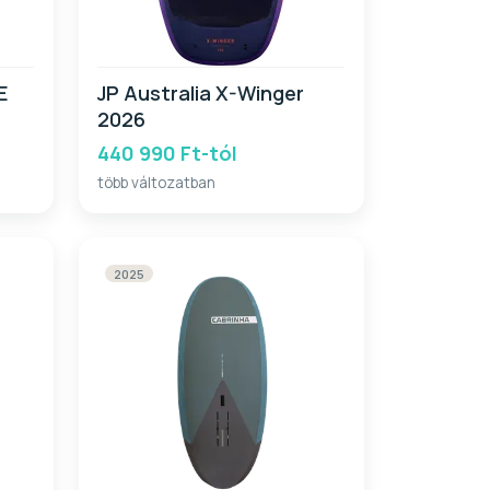
E
JP Australia X-Winger
2026
440 990 Ft-tól
több változatban
2025