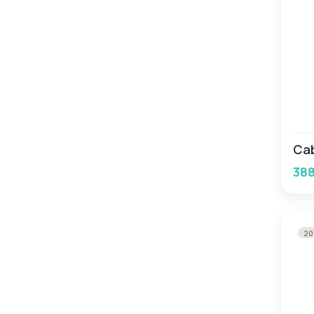
Cab
388
20