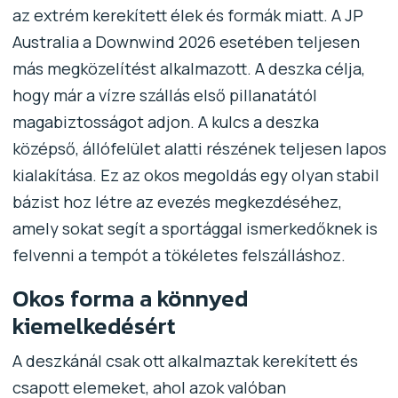
az extrém kerekített élek és formák miatt. A JP
Australia a Downwind 2026 esetében teljesen
más megközelítést alkalmazott. A deszka célja,
hogy már a vízre szállás első pillanatától
magabiztosságot adjon. A kulcs a deszka
középső, állófelület alatti részének teljesen lapos
kialakítása. Ez az okos megoldás egy olyan stabil
bázist hoz létre az evezés megkezdéséhez,
amely sokat segít a sportággal ismerkedőknek is
felvenni a tempót a tökéletes felszálláshoz.
Okos forma a könnyed
kiemelkedésért
A deszkánál csak ott alkalmaztak kerekített és
csapott elemeket, ahol azok valóban