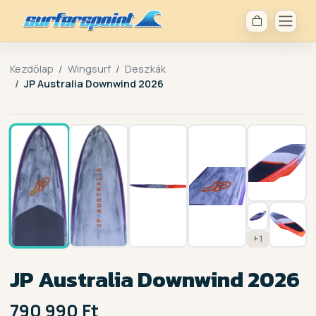
Kezdőlap
Wingsurf
Deszkák
JP Australia Downwind 2026
1 /
8
+1
JP Australia Downwind 2026
790 990 Ft