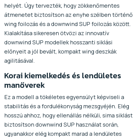
helyét. Úgy tervezték, hogy zökkenőmentes
átmenetet biztosítson az enyhe szélben történő
wing foilozás és a downwind SUP foilozás között.
Kialakítása sikeresen ötvözi az innovatív
downwind SUP modellek hosszanti siklási
előnyeit a jól bevált, kompakt wing deszkák
agilitásával.
Korai kiemelkedés és lendületes
manőverek
Ez a modell a tökéletes egyensúlyt képviseli a
stabilitás és a fordulékonyság mezsgyéjén. Elég
hosszú ahhoz, hogy ellenállás nélküli, sima siklást
biztosítson downwind SUP használat során,
ugyanakkor elég kompakt marad a lendületes