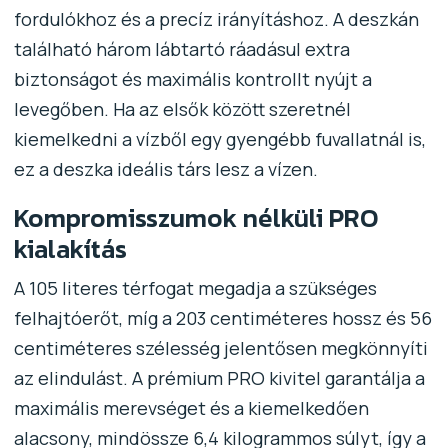
fordulókhoz és a precíz irányításhoz. A deszkán
található három lábtartó ráadásul extra
biztonságot és maximális kontrollt nyújt a
levegőben. Ha az elsők között szeretnél
kiemelkedni a vízből egy gyengébb fuvallatnál is,
ez a deszka ideális társ lesz a vízen.
Kompromisszumok nélküli PRO
kialakítás
A 105 literes térfogat megadja a szükséges
felhajtóerőt, míg a 203 centiméteres hossz és 56
centiméteres szélesség jelentősen megkönnyíti
az elindulást. A prémium PRO kivitel garantálja a
maximális merevséget és a kiemelkedően
alacsony, mindössze 6,4 kilogrammos súlyt, így a