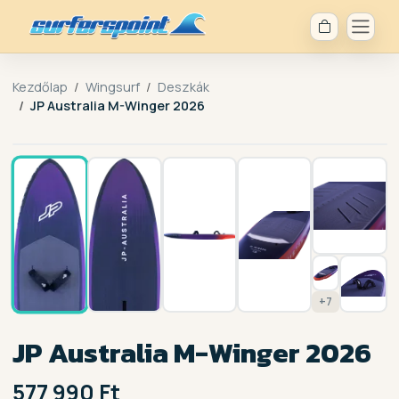
Kezdőlap
Wingsurf
Deszkák
JP Australia M-Winger 2026
1 / 14
+7
JP Australia M-Winger 2026
577 990 Ft