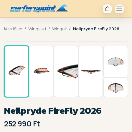
Kezdőlap
Wingsurf
Wingek
Neilpryde FireFly 2026
1 / 6
Neilpryde FireFly 2026
252 990 Ft